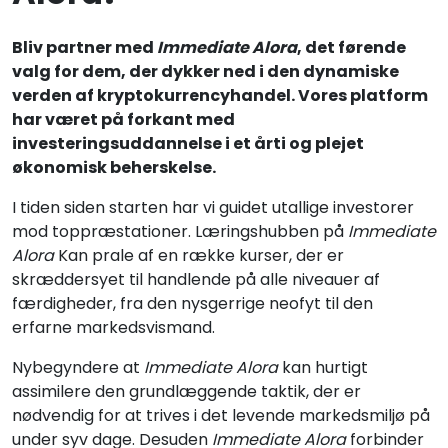
Bliv partner med
Immediate Alora
, det førende
valg for dem, der dykker ned i den dynamiske
verden af kryptokurrencyhandel. Vores platform
har været på forkant med
investeringsuddannelse i et årti og plejet
økonomisk beherskelse.
I tiden siden starten har vi guidet utallige investorer
mod toppræstationer. Læringshubben på
Immediate
Alora
Kan prale af en række kurser, der er
skræddersyet til handlende på alle niveauer af
færdigheder, fra den nysgerrige neofyt til den
erfarne markedsvismand.
Nybegyndere at
Immediate Alora
kan hurtigt
assimilere den grundlæggende taktik, der er
nødvendig for at trives i det levende markedsmiljø på
under syv dage. Desuden
Immediate Alora
forbinder