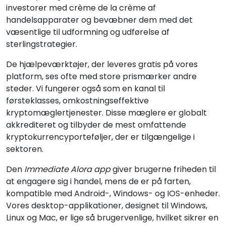
investorer med crème de la crème af
handelsapparater og bevæbner dem med det
væsentlige til udformning og udførelse af
sterlingstrategier.
De hjælpeværktøjer, der leveres gratis på vores
platform, ses ofte med store prismærker andre
steder. Vi fungerer også som en kanal til
førsteklasses, omkostningseffektive
kryptomæglertjenester. Disse mæglere er globalt
akkrediteret og tilbyder de mest omfattende
kryptokurrencyporteføljer, der er tilgængelige i
sektoren.
Den
Immediate Alora app
giver brugerne friheden til
at engagere sig i handel, mens de er på farten,
kompatible med Android-, Windows- og IOS-enheder.
Vores desktop-applikationer, designet til Windows,
Linux og Mac, er lige så brugervenlige, hvilket sikrer en