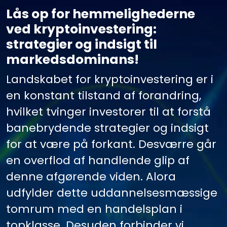
Lås op for hemmelighederne
ved kryptoinvestering:
strategier og indsigt til
markedsdominans!
Landskabet for kryptoinvestering er i
en konstant tilstand af forandring,
hvilket tvinger investorer til at forstå
banebrydende strategier og indsigt
for at være på forkant. Desværre går
en overflod af handlende glip af
denne afgørende viden. Alora
udfylder dette uddannelsesmæssige
tomrum med en handelsplan i
topklasse. Desuden forbinder vi