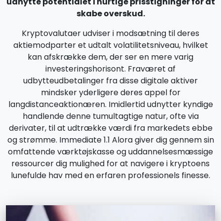
udnytte potentialet i hurtige prisstigninger for at
skabe overskud.
Kryptovalutaer udviser i modsætning til deres
aktiemodparter et udtalt volatilitetsniveau, hvilket
kan afskrække dem, der ser en mere varig
investeringshorisont. Fraværet af
udbytteudbetalinger fra disse digitale aktiver
mindsker yderligere deres appel for
langdistanceaktionæren. Imidlertid udnytter kyndige
handlende denne tumultagtige natur, ofte via
derivater, til at udtrække værdi fra markedets ebbe
og strømme. Immediate 1.1 Alora giver dig gennem sin
omfattende værktøjskasse og uddannelsesmæssige
ressourcer dig mulighed for at navigere i kryptoens
lunefulde hav med en erfaren professionels finesse.