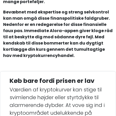
mange porteføljer.
Bevæbnet med ekspertise og streng selvkontrol
kan man omgå disse finanspolitiske faldgruber.
Nedenfor er en redegørelse for disse finansielle
faux pas. Immediate Alora-appen giver kloge råd
til at beskytte dig mod sådanne dyre fejl. Med
kendskab til disse bommerter kan du dygtigt
kortlægge din kurs gennem det tumultagtige
hav med kryptokurrencyhandel.
Køb bare fordi prisen er lav
Værdien af kryptokurver kan stige til
svimlende højder eller styrtdykke til
alarmerende dybder. At vove sig ind i
kryptoområdet udelukkende på