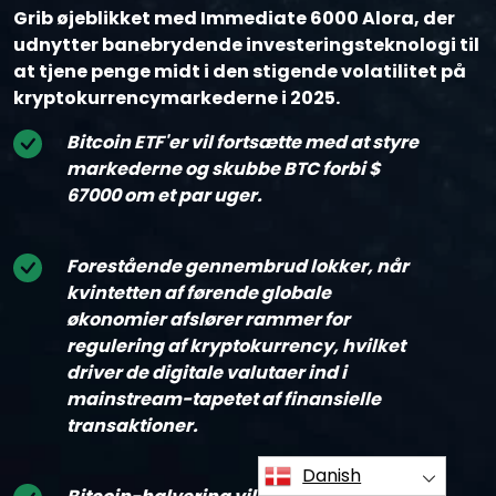
Grib øjeblikket med Immediate 6000 Alora, der
udnytter banebrydende investeringsteknologi til
at tjene penge midt i den stigende volatilitet på
kryptokurrencymarkederne i 2025.
Bitcoin ETF'er vil fortsætte med at styre
markederne og skubbe BTC forbi $
67000 om et par uger.
Forestående gennembrud lokker, når
kvintetten af førende globale
økonomier afslører rammer for
regulering af kryptokurrency, hvilket
driver de digitale valutaer ind i
mainstream-tapetet af finansielle
transaktioner.
Danish