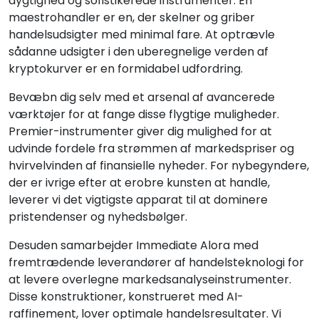
dygtighed og sofistikerede instrumenter. En
maestrohandler er en, der skelner og griber
handelsudsigter med minimal fare. At optrævle
sådanne udsigter i den uberegnelige verden af
kryptokurver er en formidabel udfordring.
Bevæbn dig selv med et arsenal af avancerede
værktøjer for at fange disse flygtige muligheder.
Premier-instrumenter giver dig mulighed for at
udvinde fordele fra strømmen af markedspriser og
hvirvelvinden af finansielle nyheder. For nybegyndere,
der er ivrige efter at erobre kunsten at handle,
leverer vi det vigtigste apparat til at dominere
pristendenser og nyhedsbølger.
Desuden samarbejder Immediate Alora med
fremtrædende leverandører af handelsteknologi for
at levere overlegne markedsanalyseinstrumenter.
Disse konstruktioner, konstrueret med AI-
raffinement, lover optimale handelsresultater. Vi