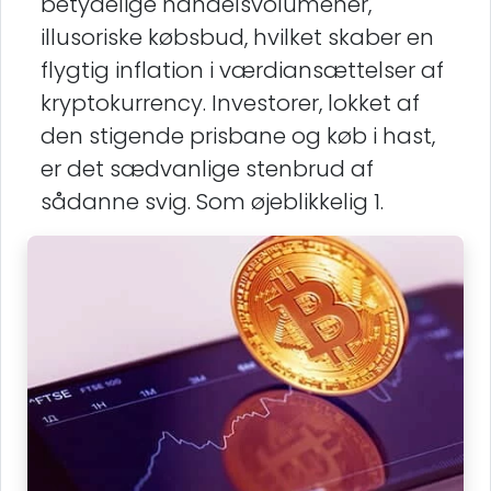
betydelige handelsvolumener,
illusoriske købsbud, hvilket skaber en
flygtig inflation i værdiansættelser af
kryptokurrency. Investorer, lokket af
den stigende prisbane og køb i hast,
er det sædvanlige stenbrud af
sådanne svig. Som øjeblikkelig 1.