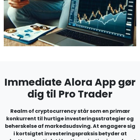
Immediate Alora App gør
dig til Pro Trader
Realm of cryptocurrency står som en primær
konkurrent til hurtige investeringsstrategier og
beherskelse af markedsudsving. At engagere sig
i kortsigtet investeringspraksis betyder at