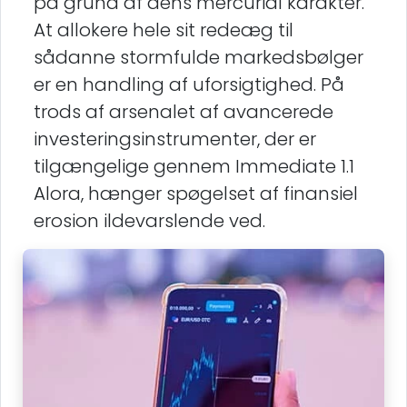
på grund af dens mercurial karakter.
At allokere hele sit redeæg til
sådanne stormfulde markedsbølger
er en handling af uforsigtighed. På
trods af arsenalet af avancerede
investeringsinstrumenter, der er
tilgængelige gennem Immediate 1.1
Alora, hænger spøgelset af finansiel
erosion ildevarslende ved.