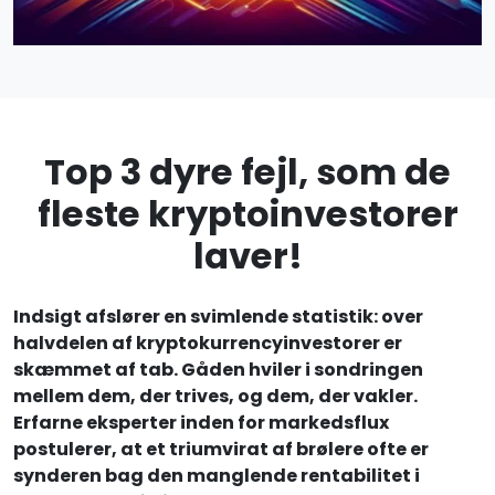
Top 3 dyre fejl, som de
fleste kryptoinvestorer
laver!
Indsigt afslører en svimlende statistik: over
halvdelen af kryptokurrencyinvestorer er
skæmmet af tab. Gåden hviler i sondringen
mellem dem, der trives, og dem, der vakler.
Erfarne eksperter inden for markedsflux
postulerer, at et triumvirat af brølere ofte er
synderen bag den manglende rentabilitet i