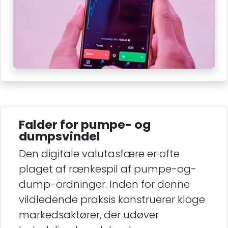
Falder for pumpe- og
dumpsvindel
Den digitale valutasfære er ofte
plaget af rænkespil af pumpe-og-
dump-ordninger. Inden for denne
vildledende praksis konstruerer kloge
markedsaktører, der udøver