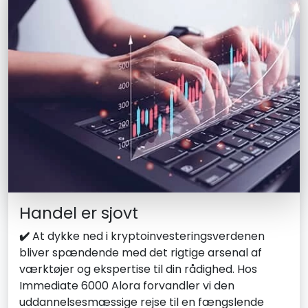
Handel er sjovt
✔️
At dykke ned i kryptoinvesteringsverdenen
bliver spændende med det rigtige arsenal af
værktøjer og ekspertise til din rådighed. Hos
Immediate 6000 Alora forvandler vi den
uddannelsesmæssige rejse til en fængslende