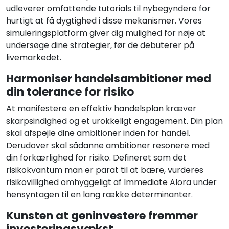
udleverer omfattende tutorials til nybegyndere for
hurtigt at få dygtighed i disse mekanismer. Vores
simuleringsplatform giver dig mulighed for nøje at
undersøge dine strategier, før de debuterer på
livemarkedet.
Harmoniser handelsambitioner med
din tolerance for risiko
At manifestere en effektiv handelsplan kræver
skarpsindighed og et urokkeligt engagement. Din plan
skal afspejle dine ambitioner inden for handel.
Derudover skal sådanne ambitioner resonere med
din forkærlighed for risiko. Defineret som det
risikokvantum man er parat til at bære, vurderes
risikovillighed omhyggeligt af Immediate Alora under
hensyntagen til en lang række determinanter.
Kunsten at geninvestere fremmer
investeringsvækst