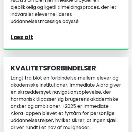
Alora's
Officiel hjemmeside tilbyder en
øjeblikkelig og ligetil tilmeldingsproces, der let
indvarsler eleverne i deres
uddannelsesmæssige odyssé.
Læs alt
KVALITETSFORBINDELSER
Langt fra blot en forbindelse mellem elever og
akademiske institutioner, Immediate Alora giver
en skræddersyet navigationsoplevelse, der
harmonisk tilpasser sig brugerens akademiske
ønsker og ambitioner. I 2025 er Immediate
Alora-appen blevet et fyrtårn for personlige
uddannelsesrejser, hvilket sikrer, at ingen sjæl
driver rundt i et hav af muligheder.