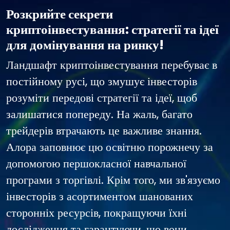
Розкрийте секрети
криптоінвестування: стратегії та ідеї
для домінування на ринку!
Ландшафт криптоінвестування перебуває в
постійному русі, що змушує інвесторів
розуміти передові стратегії та ідеї, щоб
залишатися попереду. На жаль, багато
трейдерів втрачають це важливе знання.
Алора заповнює цю освітню порожнечу за
допомогою першокласної навчальної
програми з торгівлі. Крім того, ми зв'язуємо
інвесторів з асортиментом шанованих
сторонніх ресурсів, покращуючи їхні
дослідження та гарантуючи, що вони