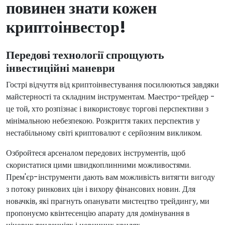
повинен знати кожен
криптоінвестор!
Передові технології спрощують
інвестиційні маневри
Гострі відчуття від криптоінвестування посилюються завдяки
майстерності та складним інструментам. Маестро-трейдер -
це той, хто розпізнає і використовує торгові перспективи з
мінімальною небезпекою. Розкриття таких перспектив у
нестабільному світі криптовалют є серйозним викликом.
Озбройтеся арсеналом передових інструментів, щоб
скористатися цими швидкоплинними можливостями.
Прем'єр-інструменти дають вам можливість витягти вигоду
з потоку ринкових цін і вихору фінансових новин. Для
новачків, які прагнуть опанувати мистецтво трейдингу, ми
пропонуємо квінтесенцію апарату для домінування в