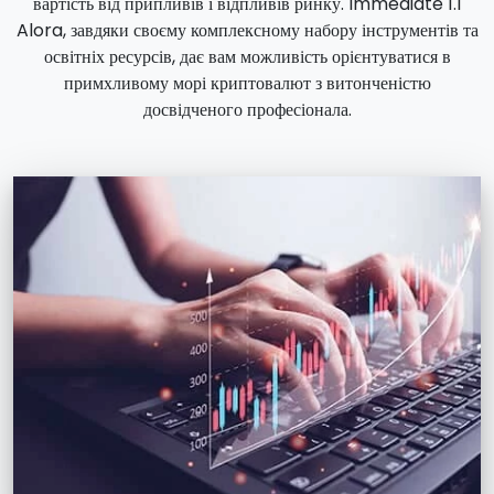
вартість від припливів і відпливів ринку. Immediate 1.1
Alora, завдяки своєму комплексному набору інструментів та
освітніх ресурсів, дає вам можливість орієнтуватися в
примхливому морі криптовалют з витонченістю
досвідченого професіонала.