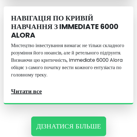
НАВІГАЦІЯ ПО КРИВІЙ
НАВЧАННЯ З IMMEDIATE 6000
ALORA
Мистецтво інвестування вимагає не тільки складного
розуміння його нюансів, але й ретельного підґрунтя.
Визнаючи цю критичність, Immediate 6000 Alora
обіцяє з самого початку вести кожного ентузіаста по
головному треку.
Читати все
ДІЗНАТИСЯ БІЛЬШЕ