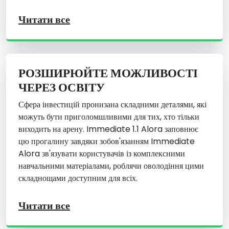
Читати все
РОЗШИРЮЙТЕ МОЖЛИВОСТІ
ЧЕРЕЗ ОСВІТУ
Сфера інвестицій пронизана складними деталями, які
можуть бути приголомшливими для тих, хто тільки
виходить на арену. Immediate 1.1 Alora заповнює
цю прогалину завдяки зобов'язанням Immediate
Alora зв'язувати користувачів із комплексними
навчальними матеріалами, роблячи оволодіння цими
складнощами доступним для всіх.
Читати все