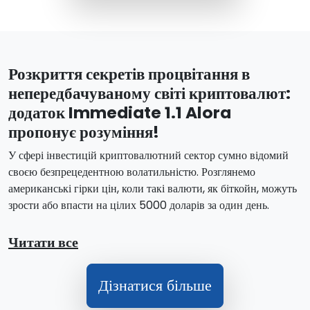
Розкриття секретів процвітання в
непередбачуваному світі криптовалют:
додаток Immediate 1.1 Alora
пропонує розуміння!
У сфері інвестицій криптовалютний сектор сумно відомий
своєю безпрецедентною волатильністю. Розглянемо
американські гірки цін, коли такі валюти, як біткойн, можуть
зрости або впасти на цілих 5000 доларів за один день.
Читати все
Дізнатися більше