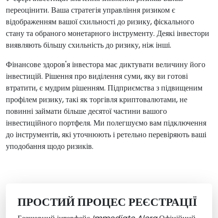
переоцінити. Ваша стратегія управління ризиком є
відображенням вашої схильності до ризику, фіскального
стану та обраного монетарного інструменту. Деякі інвестори
виявляють більшу схильність до ризику, ніж інші.
Фінансове здоров'я інвестора має диктувати величину його
інвестицій. Рішення про виділення суми, яку ви готові
втратити, є мудрим рішенням. Підприємства з підвищеним
профілем ризику, такі як торгівля криптовалютами, не
повинні займати більше десятої частини вашого
інвестиційного портфеля. Ми полегшуємо вам підключення
до інструментів, які уточнюють і ретельно перевіряють ваші
уподобання щодо ризиків.
ПРОСТИЙ ПРОЦЕС РЕЄСТРАЦІЇ