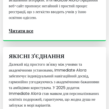
Безшовний інтерфейс
Immediate Alora
Офіційний
веб-сайт пропонує негайний і простий процес
реєстрації, що з легкістю вводить учнів у їхню
освітню одіссею.
Читати все
ЯКІСНІ З'ЄДНАННЯ
Далекий від простого зв'язку між учнями та
академічними установами, Immediate Alora
забезпечує індивідуальний навігаційний досвід,
гармонійно узгоджуючись з академічними бажаннями
та амбіціями користувача. У 2025 додаток
Immediate Alora став маяком для персоналізованих
освітніх подорожей, гарантуючи, що жодна душа не
заблукає в морі варіантів.