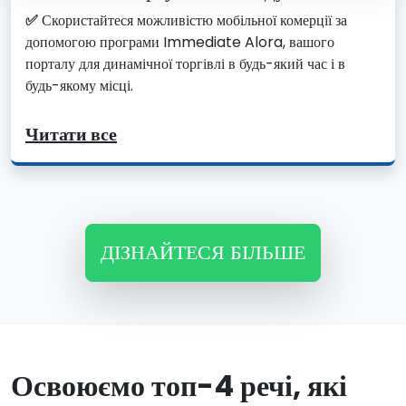
✅
Скористайтеся можливістю мобільної комерції за
допомогою програми Immediate Alora, вашого
порталу для динамічної торгівлі в будь-який час і в
будь-якому місці.
Читати все
ДІЗНАЙТЕСЯ БІЛЬШЕ
Освоюємо топ-4 речі, які