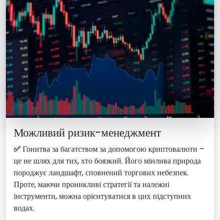
Можливий ризик-менеджмент
✅
Гонитва за багатством за допомогою криптовалюти –
це не шлях для тих, хто боязкий. Його мінлива природа
породжує ландшафт, сповнений торгових небезпек.
Проте, маючи проникливі стратегії та належні
інструменти, можна орієнтуватися в цих підступних
водах.