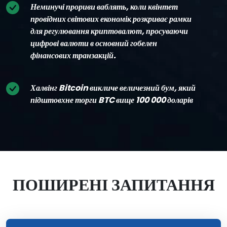
Неминучі прориви ваблять, коли квінтет
провідних світових економік розкриває рамки
для регулювання криптовалют, просуваючи
цифрові валюти в основний гобелен
фінансових транзакцій.
Халвінг Bitcoin викличе величезний бум, який
підштовхне торги BTC вище 100 000 доларів
ПОШИРЕНІ ЗАПИТАННЯ