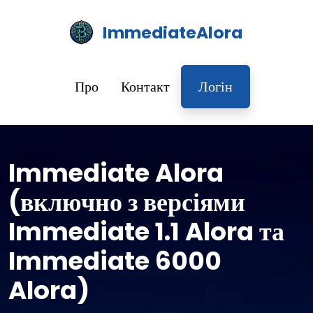
ImmediateAlora
Про
Контакт
Логін
Immediate Alora
(включно з версіями
Immediate 1.1 Alora та
Immediate 6000
Alora)