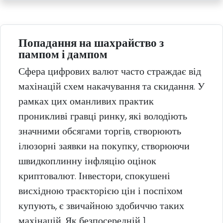
Попадання на шахрайство з
пампом і дампом
Сфера цифрових валют часто страждає від
махінацій схем накачування та скидання. У
рамках цих оманливих практик
проникливі гравці ринку, які володіють
значними обсягами торгів, створюють
ілюзорні заявки на покупку, створюючи
швидкоплинну інфляцію оцінок
криптовалют. Інвестори, спокушені
висхідною траєкторією цін і поспіхом
купують, є звичайною здобиччю таких
махінацій. Як безпосередній 1.