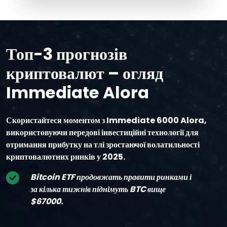
Топ-3 прогнозів
криптовалют – огляд
Immediate Alora
Скористайтеся моментом з Immediate 6000 Alora,
використовуючи передові інвестиційні технології для
отримання прибутку на тлі зростаючої волатильності
криптовалютних ринків у 2025.
Bitcoin ETF продовжать правити ринками і
за кілька тижнів піднімуть BTC вище
$67000.