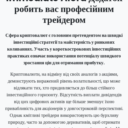
робить вас професійним
трейдером
Сфера криптовалют є головним претендентом на швидкі
інвестиційні стратегії та майстерність у ринкових
коливаннях. Участь у короткострокових інвестиційних
практиках означає використання потенціалу швидкого
зростання цін для отримання прибутку.
Криптовалюти, на відміну від своїх аналогів з акціями,
демонструють виражений рівень волатильності, що може
відлякати тих, хто придивляється до більш стійкого
інвестиційного горизонту. Відсутність виплати дивідендів
від цих цифрових активів ще більше зменшує їхню
привабливість для акціонерів у довгостроковій перспективі.
Однак кмітливі трейдери використовують цю бурхливу
природу, часто за допомогою деривативів, щоб отримати