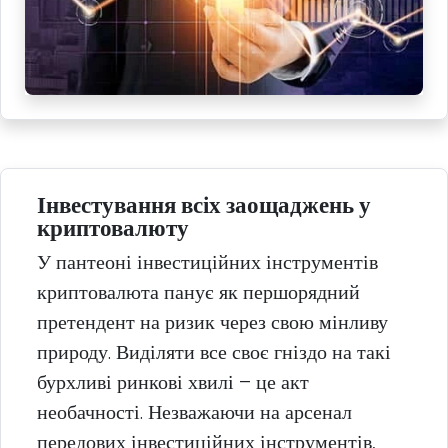
Інвестування всіх заощаджень у
криптовалюту
У пантеоні інвестиційних інструментів
криптовалюта панує як першорядний
претендент на ризик через свою мінливу
природу. Виділяти все своє гніздо на такі
бурхливі ринкові хвилі – це акт
необачності. Незважаючи на арсенал
передових інвестиційних інструментів,