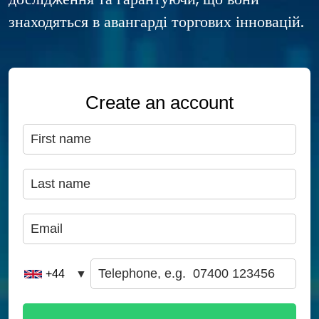
знаходяться в авангарді торгових інновацій.