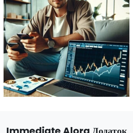
Immediate Alora Додаток