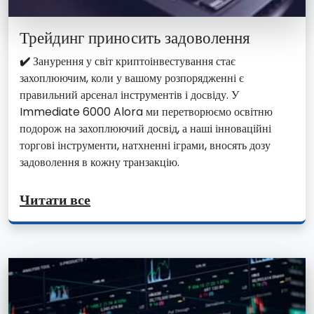
Трейдинг приносить задоволення
✔️
Занурення у світ криптоінвестування стає
захоплюючим, коли у вашому розпорядженні є
правильний арсенал інструментів і досвіду. У
Immediate 6000 Alora ми перетворюємо освітню
подорож на захоплюючий досвід, а наші інноваційні
торгові інструменти, натхненні іграми, вносять дозу
задоволення в кожну транзакцію.
Читати все