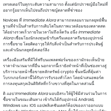
เทรดเดอร์ในทุกระดับความสามารถ ตั้งแต่นักปราชญ์มือใหม่ที่
อยากรู้อยากเห็นไปจนถึงปราชญ์ตลาดที่ช่ําชอง
Novices ที่
Immediate Alora
สามารถหลอมรวมกลยุทธ์พื้น
ฐานที่จําเป็นสําหรับการเติบโตในสภาพแวดล้อมของตลาดสด
ได้อย่างรวดเร็วภายในเวลาไม่ถึงเจ็ดวัน อนึ่ง
Immediate
Alora
เชื่อมโยงนักลงทุนเข้ากับครีมเดอลาครีมของอุปกรณ์
การซื้อขาย โดยติดอาวุธให้กับสิ่งจําเป็นสําหรับการประดิษฐ์
และดําเนินกลยุทธ์สเตอร์ลิง
เครื่องมือเสริมที่มีให้ฟรีบนแพลตฟอร์มของเรามักจะเห็นป้าย
ราคาจํานวนมากที่อื่น นอกจากนี้เรายังทําหน้าที่เป็นช่องทางสู่
บริการนายหน้าซื้อขายหลักทรัพย์ crypto ชั้นหนึ่งที่คุ้มค่า
โบรกเกอร์เหล่านี้ได้รับการรับรองทั่วโลก โดยนําเสนอพอร์ต
การลงทุนสกุลเงินดิจิทัลที่กว้างขวางที่สุดในภาคส่วนนี้
ดิ
แอป Immediate Alora
มอบอิสระให้ผู้ใช้มีส่วนร่วมในการ
ซื้อขายในขณะเดินทาง เข้ากันได้กับอุปกรณ์ Android,
Windows และ IOS แอปพลิเคชันเดสก์ท็อปของเราออกแบบ