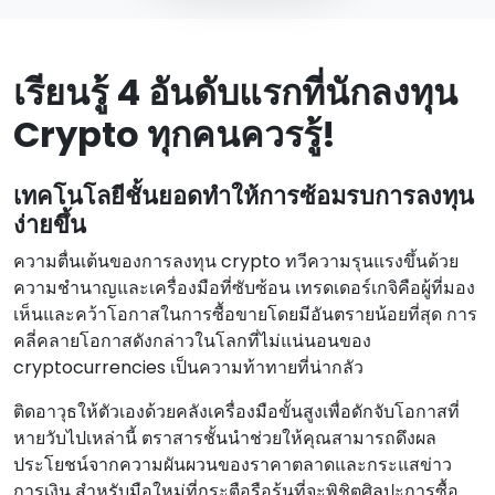
เรียนรู้ 4 อันดับแรกที่นักลงทุน
Crypto ทุกคนควรรู้!
เทคโนโลยีชั้นยอดทําให้การซ้อมรบการลงทุน
ง่ายขึ้น
ความตื่นเต้นของการลงทุน crypto ทวีความรุนแรงขึ้นด้วย
ความชํานาญและเครื่องมือที่ซับซ้อน เทรดเดอร์เกจิคือผู้ที่มอง
เห็นและคว้าโอกาสในการซื้อขายโดยมีอันตรายน้อยที่สุด การ
คลี่คลายโอกาสดังกล่าวในโลกที่ไม่แน่นอนของ
cryptocurrencies เป็นความท้าทายที่น่ากลัว
ติดอาวุธให้ตัวเองด้วยคลังเครื่องมือขั้นสูงเพื่อดักจับโอกาสที่
หายวับไปเหล่านี้ ตราสารชั้นนําช่วยให้คุณสามารถดึงผล
ประโยชน์จากความผันผวนของราคาตลาดและกระแสข่าว
การเงิน สําหรับมือใหม่ที่กระตือรือร้นที่จะพิชิตศิลปะการซื้อ