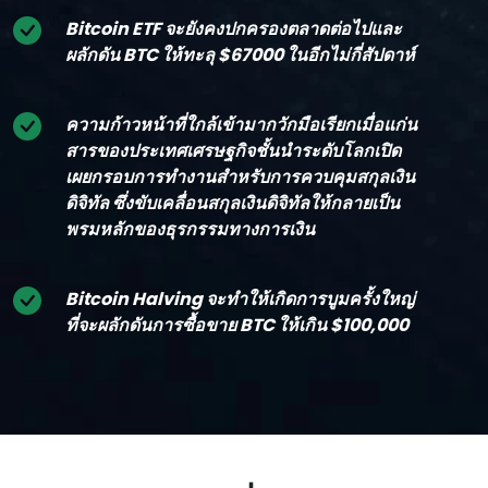
Bitcoin ETF จะยังคงปกครองตลาดต่อไปและ
ผลักดัน BTC ให้ทะลุ $67000 ในอีกไม่กี่สัปดาห์
ความก้าวหน้าที่ใกล้เข้ามากวักมือเรียกเมื่อแก่น
สารของประเทศเศรษฐกิจชั้นนําระดับโลกเปิด
เผยกรอบการทํางานสําหรับการควบคุมสกุลเงิน
ดิจิทัล ซึ่งขับเคลื่อนสกุลเงินดิจิทัลให้กลายเป็น
พรมหลักของธุรกรรมทางการเงิน
Bitcoin Halving จะทําให้เกิดการบูมครั้งใหญ่
ที่จะผลักดันการซื้อขาย BTC ให้เกิน $100,000