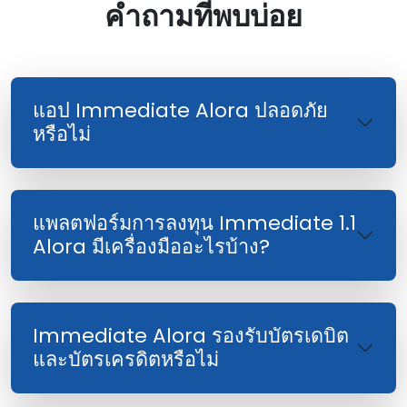
คําถามที่พบบ่อย
แอป Immediate Alora ปลอดภัย
หรือไม่
แพลตฟอร์มการลงทุน Immediate 1.1
Alora มีเครื่องมืออะไรบ้าง?
Immediate Alora รองรับบัตรเดบิต
และบัตรเครดิตหรือไม่