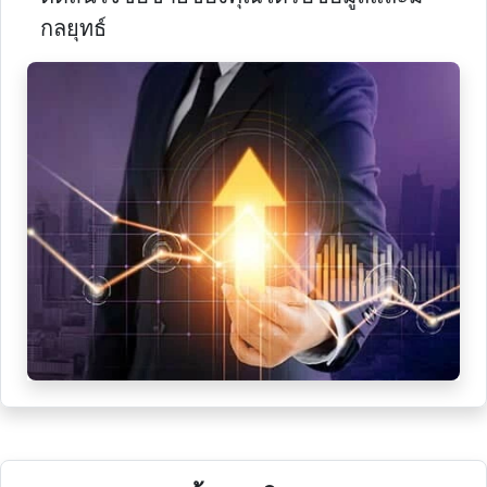
กลยุทธ์