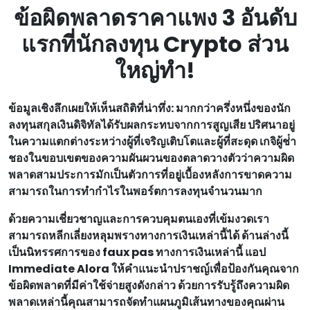
ข้อผิดพลาดราคาแพง 3 อันดับ
แรกที่นักลงทุน Crypto ส่วน
ใหญ่ทํา!
ข้อมูลเชิงลึกเผยให้เห็นสถิติที่น่าทึ่ง: มากกว่าครึ่งหนึ่งของนัก
ลงทุนสกุลเงินดิจิทัลได้รับผลกระทบจากการสูญเสีย ปริศนาอยู่
ในความแตกต่างระหว่างผู้ที่เจริญเติบโตและผู้ที่สะดุด เกจิผู้ช่ํา
ชองในขอบเขตของความผันผวนของตลาดวางตัวว่าความผิด
พลาดสามประการมักเป็นตัวการที่อยู่เบื้องหลังการขาดความ
สามารถในการทํากําไรในพอร์ตการลงทุนจํานวนมาก
ด้วยความเชี่ยวชาญและการควบคุมตนเองที่เข้มงวดเรา
สามารถหลีกเลี่ยงหลุมพรางทางการเงินเหล่านี้ได้ ด้านล่างนี้
เป็นนิทรรศการของ faux pas ทางการเงินเหล่านี้ แอป
Immediate Alora ให้คําแนะนําปราชญ์เพื่อป้องกันคุณจาก
ข้อผิดพลาดที่มีค่าใช้จ่ายสูงดังกล่าว ด้วยการรับรู้ถึงความผิด
พลาดเหล่านี้คุณสามารถจัดทําแผนภูมิเส้นทางของคุณผ่าน