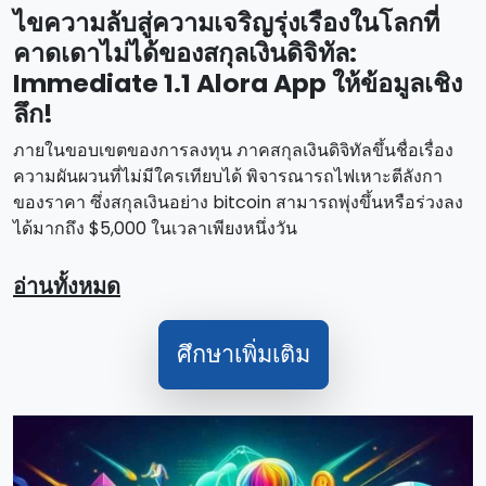
ไขความลับสู่ความเจริญรุ่งเรืองในโลกที่
คาดเดาไม่ได้ของสกุลเงินดิจิทัล:
Immediate 1.1 Alora App ให้ข้อมูลเชิง
ลึก!
ภายในขอบเขตของการลงทุน ภาคสกุลเงินดิจิทัลขึ้นชื่อเรื่อง
ความผันผวนที่ไม่มีใครเทียบได้ พิจารณารถไฟเหาะตีลังกา
ของราคา ซึ่งสกุลเงินอย่าง bitcoin สามารถพุ่งขึ้นหรือร่วงลง
ได้มากถึง $5,000 ในเวลาเพียงหนึ่งวัน
อ่านทั้งหมด
ศึกษาเพิ่มเติม