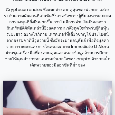
Cryptocurrencies ซึ่งแตกต่างจากคู่หุ้นของพวกเขาแสดง
ระดับความผันผวนที่เด่นชัดซึ่งอาจขัดขวางผู้ที่มองหาขอบเขต
การลงทุนที่ยั่งยืนมากขึ้น การไม่มีการจ่ายเงินปันผลจาก
สินทรัพย์ดิจิทัลเหล่านี้ยิ่งลดความน่าดึงดูดใจสําหรับผู้ถือหุ้น
ระยะยาว อย่างไรก็ตาม เทรดเดอร์ที่เชี่ยวชาญใช้ประโยชน์
จากธรรมชาติที่วุ่นวายนี้ ซึ่งมักจะผ่านอนุพันธ์ เพื่อดึงมูลค่า
จากการลดลงและการไหลของตลาด Immediate 1.1 Alora
ผ่านชุดเครื่องมือที่ครอบคลุมและแหล่งข้อมูลด้านการศึกษา
ช่วยให้คุณสํารวจทะเลตามอําเภอใจของ crypto ด้วยกลเม็ด
เด็ดพรายของมืออาชีพที่ช่ําชอง