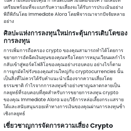
ในความเสี่ยงของคุณ กําหนดเป็นควอนตัมของความเสี่ยงที่
เตรียมพร้อมที่จะแบกรับความเสี่ยงจะได้รับการประเมินอย่าง
พิถีพิถันโดย Immediate Alora โดยพิจารณาจากปัจจัยหลาย
อย่าง
ศิลปะแห่งการลงทุนใหม่กระตุ้นการเติบโตของ
การลงทุน
การเพิ่มการถือครอง crypto ของคุณสามารถทําได้โดยการ
ขยายการอัดฉีดเงินทุนของคุณหรือโดยการหมุนเวียนผลกําไร
กลับเข้าสู่พอร์ตโฟลิโอของคุณอย่างรอบคอบ อย่างไรก็ตาม
การผูกมัดไข่รังของคุณส่วนใหญ่กับ cryptocurrencies นั้น
เป็นสิ่งที่ไม่ควรได้รับคําแนะนําเนื่องจากความเสี่ยงโดย
ธรรมชาติ กําไรจากการลงทุนซ้ําอย่างชาญฉลาดกลายเป็น
กลยุทธ์ที่รอบคอบที่สุดสําหรับการขยายการลงทุน crypto
ของคุณ Immediate Alora มอบวิธีการหล่อเลี้ยงกระแสราย
ได้และสนับสนุนรอยเท้าทางการเงินของคุณผ่านการลงทุนซ้ํา
เชิงกลยุทธ์
เชี่ยวชาญการจัดการความเสี่ยง Crypto