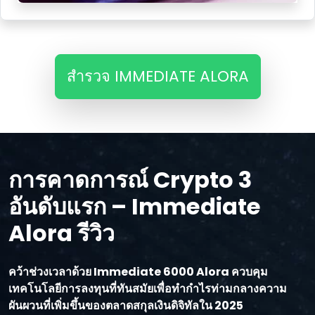
สํารวจ IMMEDIATE ALORA
การคาดการณ์ Crypto 3
อันดับแรก – Immediate
Alora รีวิว
คว้าช่วงเวลาด้วย Immediate 6000 Alora ควบคุม
เทคโนโลยีการลงทุนที่ทันสมัยเพื่อทํากําไรท่ามกลางความ
ผันผวนที่เพิ่มขึ้นของตลาดสกุลเงินดิจิทัลใน 2025