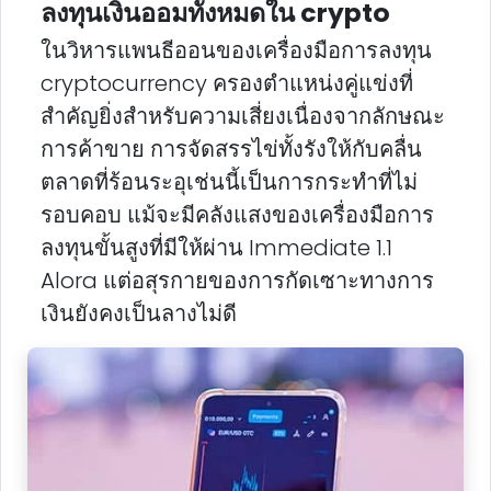
ลงทุนเงินออมทั้งหมดใน crypto
ในวิหารแพนธีออนของเครื่องมือการลงทุน
cryptocurrency ครองตําแหน่งคู่แข่งที่
สําคัญยิ่งสําหรับความเสี่ยงเนื่องจากลักษณะ
การค้าขาย การจัดสรรไข่ทั้งรังให้กับคลื่น
ตลาดที่ร้อนระอุเช่นนี้เป็นการกระทําที่ไม่
รอบคอบ แม้จะมีคลังแสงของเครื่องมือการ
ลงทุนขั้นสูงที่มีให้ผ่าน Immediate 1.1
Alora แต่อสุรกายของการกัดเซาะทางการ
เงินยังคงเป็นลางไม่ดี