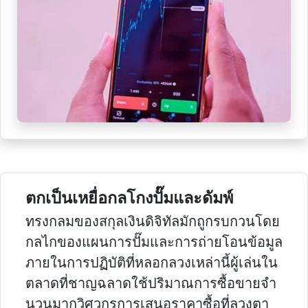
ตกเป็นเหยื่อกลโกงปั๊มและดัมพ์
ทรงกลมของสกุลเงินดิจิทัลมักถูกรบกวนโดย
กลไกของแผนการปั๊มและการถ่ายโอนข้อมูล
ภายในการปฏิบัติที่หลอกลวงเหล่านี้ผู้เล่นใน
ตลาดที่ชาญฉลาดใช้ปริมาณการซื้อขายจํา
นวนมากวิศวกรการเสนอราคาซื้อที่ลวงตา