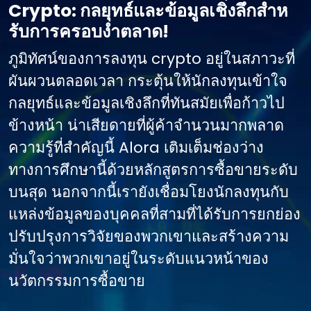
Crypto: กลยุทธ์และข้อมูลเชิงลึกสําห
รับการครอบงําตลาด!
ภูมิทัศน์ของการลงทุน crypto อยู่ในสภาวะที่
ผันผวนตลอดเวลา กระตุ้นให้นักลงทุนเข้าใจ
กลยุทธ์และข้อมูลเชิงลึกที่ทันสมัยเพื่อก้าวไป
ข้างหน้า น่าเสียดายที่ผู้ค้าจํานวนมากพลาด
ความรู้ที่สําคัญนี้ Alora เติมเต็มช่องว่าง
ทางการศึกษานี้ด้วยหลักสูตรการซื้อขายระดับ
บนสุด นอกจากนี้เรายังเชื่อมโยงนักลงทุนกับ
แหล่งข้อมูลของบุคคลที่สามที่ได้รับการยกย่อง
ปรับปรุงการวิจัยของพวกเขาและสร้างความ
มั่นใจว่าพวกเขาอยู่ในระดับแนวหน้าของ
นวัตกรรมการซื้อขาย