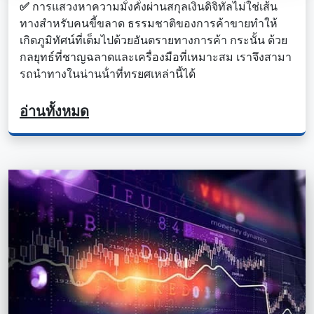
✅
การแสวงหาความมั่งคั่งผ่านสกุลเงินดิจิทัลไม่ใช่เส้น
ทางสําหรับคนขี้ขลาด ธรรมชาติของการค้าขายทําให้
เกิดภูมิทัศน์ที่เต็มไปด้วยอันตรายทางการค้า กระนั้น ด้วย
กลยุทธ์ที่ชาญฉลาดและเครื่องมือที่เหมาะสม เราจึงสามา
รถนําทางในน่านน้ําที่ทรยศเหล่านี้ได้
อ่านทั้งหมด