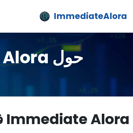
ImmediateAlora
حول Immediate Alora الموقع الإلكتروني
Immediate Alora فريق