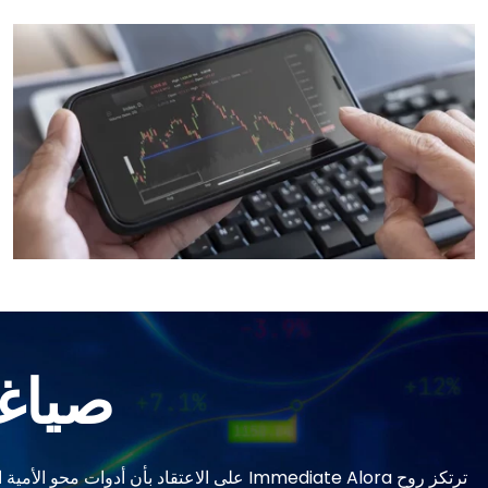
صياغة
ترتكز روح Immediate Alora على الاعتقاد ب