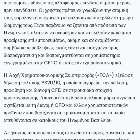
αποποίησης ευθυνών της πλατφόρμας επενδυτών τρίτου μέρους
πριν επενδύσετε. Οι χρήστες πρέπει να γνωρίζουν την ατομική
τους φορολογική υποχρέωση κεφαλαιουχικών κερδών στη χώρα
διαμονής τους. Είναι παράνομο να ζητείται από πρόσωπα των
Ηνωμένων Πολιτειών να αγοράζουν και να πωλούν δικαιώματα
προαίρεσης επί εμπορευμάτων, ακόμη και αν ονομάζονται
συμβόλαια «πρόβλεψης», εκτός εάν είναι εισηγμένα προς
διαπραγμάτευση και διαπραγματεύονται σε χρηματιστήριο
εγγεγραμμένο στην CFTC ή εκτός εάν εξαιρούνται νομικά.
Η Αρχή Χρηματοοικονομικής Συμπεριφοράς («FCA») εξέδωσε
δήλωση πολιτικής PS20/10, η οποία απαγορεύει την πώληση,
προώθηση και διανομή CFD σε περιουσιακά στοιχεία
κρυπτογράφησης. Απαγορεύει τη διάδοση υλικού μάρκετινγκ που
σχετίζεται με τη διανομή CFD και άλλων χρηματοπιστωτικών
προϊόντων που βασίζονται σε κρυπτονομίσματα και τα οποία
απευθύνονται σε κατοίκους του Ηνωμένου Βασιλείου
Αφήνοντας τα προσωπικά σας στοιχεία στο παρόν, συναινείτε και