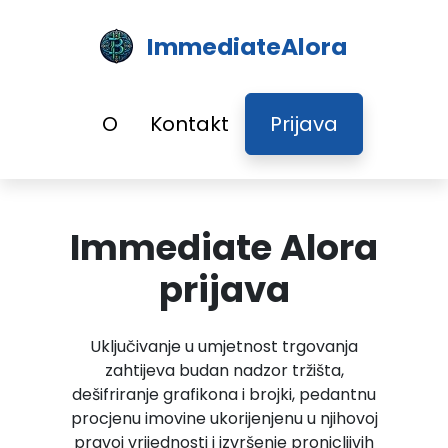
ImmediateAlora
O
Kontakt
Prijava
Immediate Alora
prijava
Uključivanje u umjetnost trgovanja
zahtijeva budan nadzor tržišta,
dešifriranje grafikona i brojki, pedantnu
procjenu imovine ukorijenjenu u njihovoj
pravoj vrijednosti i izvršenje pronicljivih