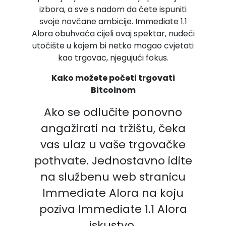
izbora, a sve s nadom da ćete ispuniti
svoje novčane ambicije. Immediate 1.1
Alora obuhvaća cijeli ovaj spektar, nudeći
utočište u kojem bi netko mogao cvjetati
kao trgovac, njegujući fokus.
Kako možete početi trgovati
Bitcoinom
Ako se odlučite ponovno
angažirati na tržištu, čeka
vas ulaz u vaše trgovačke
pothvate. Jednostavno idite
na službenu web stranicu
Immediate Alora na koju
poziva Immediate 1.1 Alora
iskustvo.