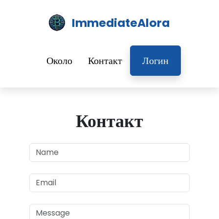
ImmediateAlora
Около
Контакт
Логин
Контакт